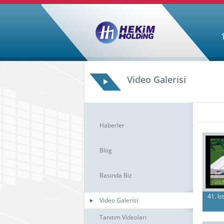
Video Galerisi
Haberler
Blog
Basında Biz
41. İ
Video Galerisi
Tanıtım Videoları