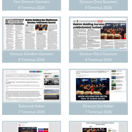
Yeni Giresun Gazetesi
Giresun Öncü Gazetesi
8 Temmuz 2026
8 Temmuz 2026
Giresun Gündem Gazetesi
Giresun Öncü Gazetesi
8 Temmuz 2026
8 Temmuz 2026
Bulancak Haber
Giresun Son Haber
7 Temmuz 2026
7 Temmuz 2026