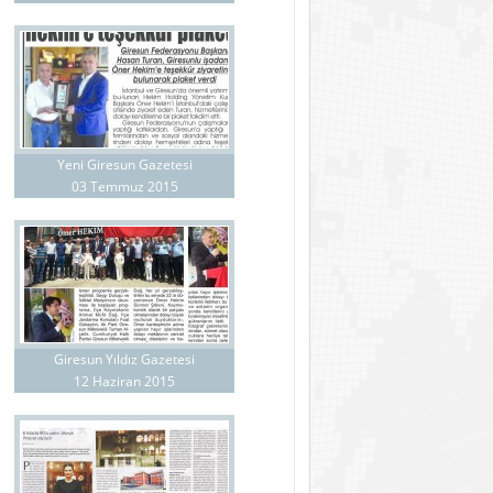
Yeni Giresun Gazetesi
03 Temmuz 2015
Giresun Yıldız Gazetesi
12 Haziran 2015