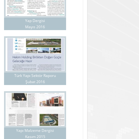
Yap Dergisi
Mayıs 2016
Türk Yapı Sektör Raporu
Şubat 2016
Yapı Malzeme Dergisi
Kasım 2015