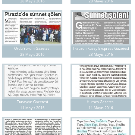
28 Mayıs 2016
28 Mayıs 2016
Ordu Yorum Gazetesi
Trabzon Kuzey Ekspress Gazetesi
28 Mayıs 2016
28 Mayıs 2016
Tünaydın Gazetesi
Hürses Gazetesi
11 Mayıs 2016
11 Mayıs 2016