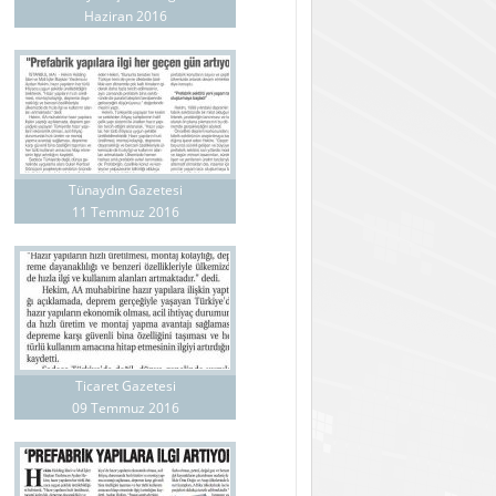
Haziran 2016
Tünaydın Gazetesi
11 Temmuz 2016
Ticaret Gazetesi
09 Temmuz 2016