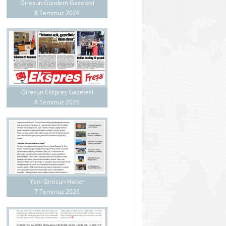
Giresun Gündem Gazetesi
8 Temmuz 2026
Giresun Ekspres Gazetesi
8 Temmuz 2026
Yeni Giresun Haber
7 Temmuz 2026