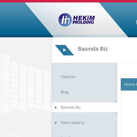
Basında Biz
Haberler
Hekim H
Blog
Basında Biz
Video Galerisi