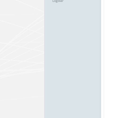
Logolar