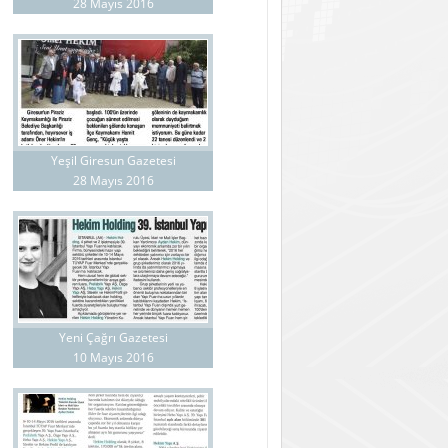
28 Mayıs 2016
Yeşil Giresun Gazetesi
28 Mayıs 2016
Yeni Çağrı Gazetesi
10 Mayıs 2016