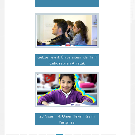
Gebze Teknik Üniversitesi’nde Hafif
Çelik Yapıları Anlattık
23 Nisan | 4. Ömer Hekim Resim
Yarışması