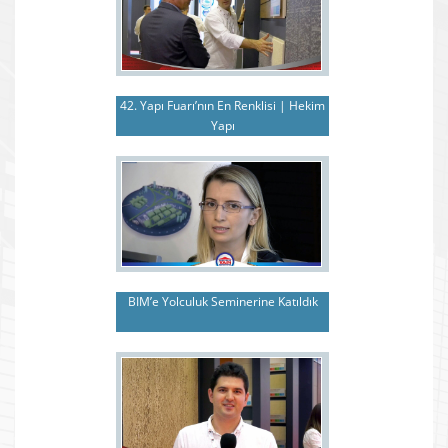
42. Yapı Fuarı’nın En Renklisi | Hekim
Yapı
BIM’e Yolculuk Seminerine Katıldık