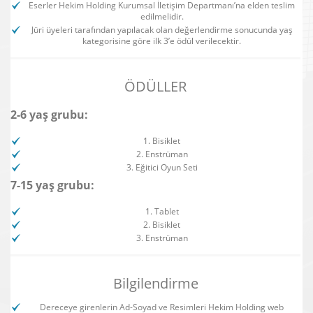
Eserler Hekim Holding Kurumsal İletişim Departmanı’na elden teslim
edilmelidir.
Jüri üyeleri tarafından yapılacak olan değerlendirme sonucunda yaş
kategorisine göre ilk 3’e ödül verilecektir.
ÖDÜLLER
2-6 yaş grubu:
1. Bisiklet
2. Enstrüman
3. Eğitici Oyun Seti
7-15 yaş grubu:
1. Tablet
2. Bisiklet
3. Enstrüman
Bilgilendirme
Dereceye girenlerin Ad-Soyad ve Resimleri Hekim Holding web