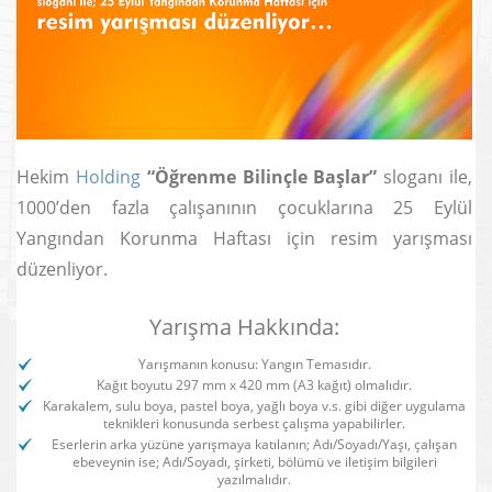
Hekim
Holding
“Öğrenme Bilinçle Başlar”
sloganı ile,
1000’den fazla çalışanının çocuklarına 25 Eylül
Yangından Korunma Haftası için resim yarışması
düzenliyor.
Yarışma Hakkında:
Yarışmanın konusu: Yangın Temasıdır.
Kağıt boyutu 297 mm x 420 mm (A3 kağıt) olmalıdır.
Karakalem, sulu boya, pastel boya, yağlı boya v.s. gibi diğer uygulama
teknikleri konusunda serbest çalışma yapabilirler.
Eserlerin arka yüzüne yarışmaya katılanın; Adı/Soyadı/Yaşı, çalışan
ebeveynin ise; Adı/Soyadı, şirketi, bölümü ve iletişim bilgileri
yazılmalıdır.