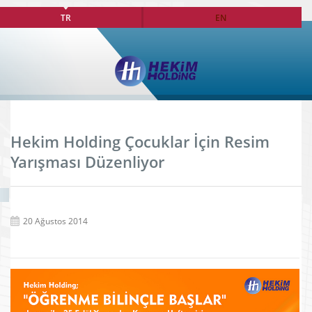
TR
EN
Hekim Holding Çocuklar İçin Resim
Yarışması Düzenliyor
20 Ağustos 2014