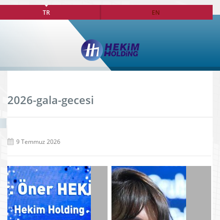
TR
EN
2026-gala-gecesi
9 Temmuz 2026