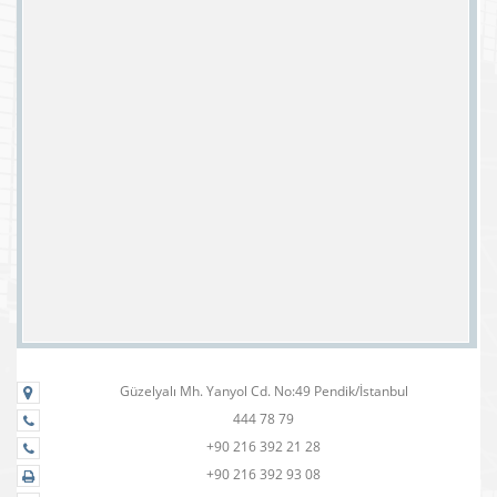
Güzelyalı Mh. Yanyol Cd. No:49 Pendik/İstanbul
444 78 79
+90 216 392 21 28
+90 216 392 93 08